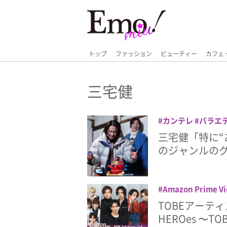
トップ
ファッション
ビューティー
カフェ
三宅健
カンテレ
バラエ
る!?
三宅健「特に“
のジャンルの
Amazon Prime V
Number_i
Prime
TOBEアーテ
ライブ
三宅健
北
HEROes 〜TO