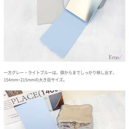
一方グレー・ライトブルーは、頭からまでしっかり映し出す、
154mm×215mmの大き目サイズ。