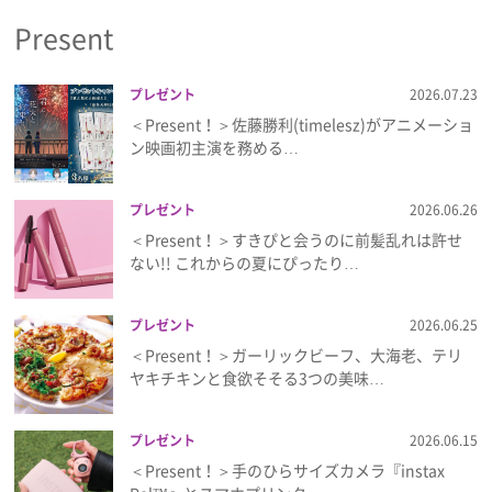
Present
プレゼント
2026.07.23
＜Present！＞佐藤勝利(timelesz)がアニメーショ
ン映画初主演を務める…
プレゼント
2026.06.26
＜Present！＞すきぴと会うのに前髪乱れは許せ
ない!! これからの夏にぴったり…
プレゼント
2026.06.25
＜Present！＞ガーリックビーフ、大海老、テリ
ヤキチキンと食欲そそる3つの美味…
プレゼント
2026.06.15
＜Present！＞手のひらサイズカメラ『instax