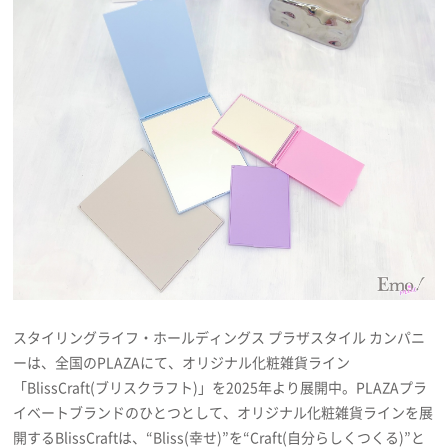
プレゼント
インタビュー
フィルム
Emoメン
ランキング
スタイリングライフ・ホールディングス プラザスタイル カンパニ
ーは、全国のPLAZAにて、オリジナル化粧雑貨ライン
Emo!miuとは？
「BlissCraft(ブリスクラフト)」を2025年より展開中。PLAZAプラ
イベートブランドのひとつとして、オリジナル化粧雑貨ラインを展
免責事項
開するBlissCraftは、“Bliss(幸せ)”を“Craft(自分らしくつくる)”と