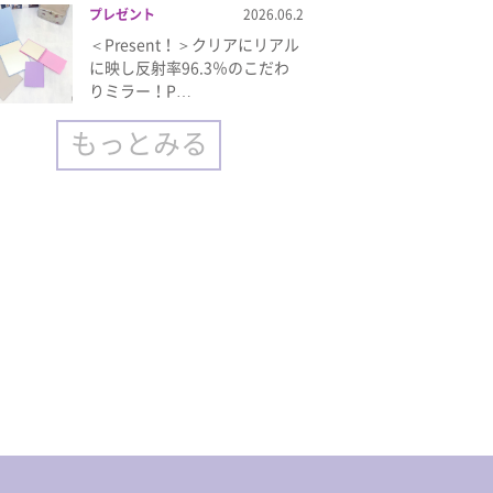
プレゼント
2026.06.2
＜Present！＞クリアにリアル
に映し反射率96.3％のこだわ
りミラー！P…
もっとみる