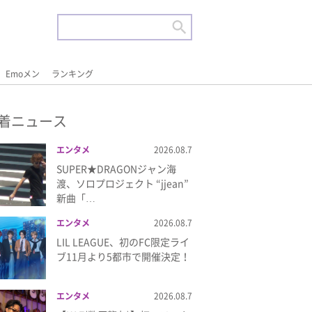
Emoメン
ランキング
着ニュース
エンタメ
2026.08.7
SUPER★DRAGONジャン海
渡、ソロプロジェクト “jjean”
新曲「…
エンタメ
2026.08.7
LIL LEAGUE、初のFC限定ライ
ブ11月より5都市で開催決定！
エンタメ
2026.08.7