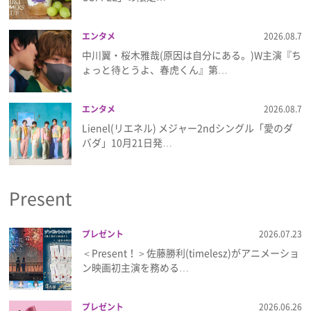
エンタメ
2026.08.7
中川翼・桜木雅哉(原因は自分にある。)W主演『ち
ょっと待とうよ、春虎くん』第…
エンタメ
2026.08.7
Lienel(リエネル) メジャー2ndシングル「愛のダ
バダ」10月21日発…
Present
プレゼント
2026.07.23
＜Present！＞佐藤勝利(timelesz)がアニメーショ
ン映画初主演を務める…
プレゼント
2026.06.26