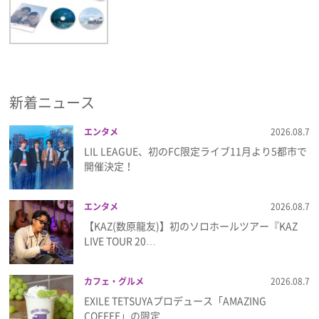
新着ニュース
エンタメ
2026.08.7
LIL LEAGUE、初のFC限定ライブ11月より5都市で
開催決定！
エンタメ
2026.08.7
【KAZ(数原龍友)】初のソロホールツアー『KAZ
LIVE TOUR 20…
カフェ・グルメ
2026.08.7
EXILE TETSUYAプロデュース「AMAZING
COFFEE」の限定…