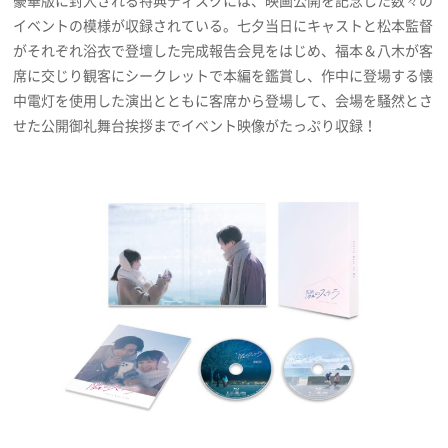
イベントの模様が収録されている。七夕当日にキャストと松本監督
がそれぞれ浴衣で登壇した完成報告会見をはじめ、福本＆八木が客
席に交じり観客にシークレットで本編を鑑賞し、作中に登場する懐
中電灯を使用した演出とともに客席から登場して、会場を騒然とさ
せた公開御礼舞台挨拶までイベント映像がたっぷり収録！