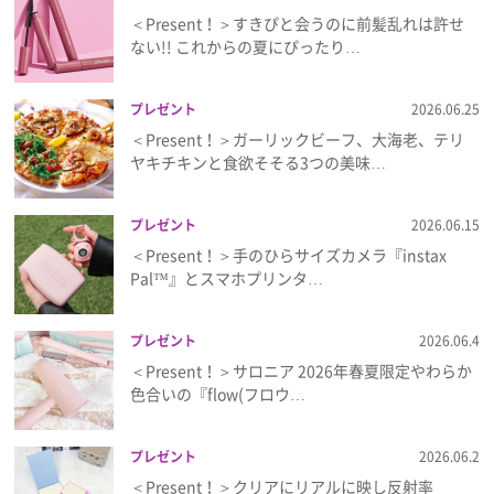
＜Present！＞すきぴと会うのに前髪乱れは許せ
ない!! これからの夏にぴったり…
プレゼント
2026.06.25
＜Present！＞ガーリックビーフ、大海老、テリ
ヤキチキンと食欲そそる3つの美味…
プレゼント
2026.06.15
＜Present！＞手のひらサイズカメラ『instax
Pal™』とスマホプリンタ…
プレゼント
2026.06.4
＜Present！＞サロニア 2026年春夏限定やわらか
色合いの『flow(フロウ…
プレゼント
2026.06.2
＜Present！＞クリアにリアルに映し反射率