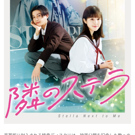
豪華版に封入される特典ディスクには、映画公開を記念した数々の