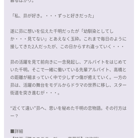
募るばかり。
「私、昴が好き。・・・ずっと好きだった」
遂に昴に想いを伝えた千明だったが「幼馴染としてし
か・・・見てない」とあえなく玉砕。これまで毎日のように
接してきた2人だったが、この日からすれ違っていく・・・
昴の活躍を見て前向きに一念発起し、アルバイトをはじめて
いた千明。そこで一緒に働いている先輩アルバイト、高橋と
の距離が縮まっていく中で少しずつ傷が癒えていく。一方の
昴は、活躍の舞台をモデルからドラマの世界に移し、スター
街道を突き進むが・・・。
“近くて遠い”昴へ、思いを秘めた千明の恋物語。その行方は
ー？
■詳細