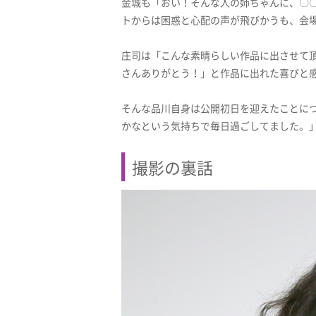
金城も「おい！そんな人の姉ちゃんに、〇
トからは困惑と心配の声が飛びかうも、会場
庄司は「こんな素晴らしい作品に出させて
さんありがとう！」と作品に出れた喜びと
そんな品川自身は公開初日を迎えたことにつ
かなという気持ちで毎日過ごしてました。
撮影の裏話