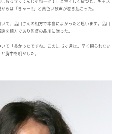
〇〇おっ立ててんじゃねーぞ！」と荒々しく放つと、キャス
からは「きゃー!!」と黄色い歓声が巻き起こった。
頂いて、品川さんの相方で本当によかったと思います。品川
感謝を相方であり監督の品川に贈った。
いて「長かったですね。この1、2ヶ月は。早く観られない
」と胸中を明かした。