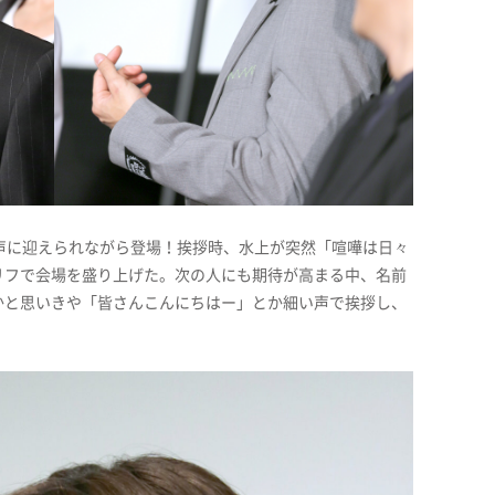
声に迎えられながら登場！挨拶時、水上が突然「喧嘩は日々
リフで会場を盛り上げた。次の人にも期待が高まる中、名前
かと思いきや「皆さんこんにちはー」とか細い声で挨拶し、