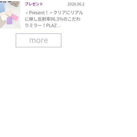
プレゼント
2026.06.2
＜Present！＞クリアにリアル
に映し反射率96.3％のこだわ
りミラー！PLAZ…
more