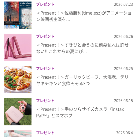
プレゼント
2026.07.23
＜Present！＞佐藤勝利(timelesz)がアニメーショ
ン映画初主演を…
プレゼント
2026.06.26
＜Present！＞すきぴと会うのに前髪乱れは許せ
ない!! これからの夏にぴ…
プレゼント
2026.06.25
＜Present！＞ガーリックビーフ、大海老、テリ
ヤキチキンと食欲そそる3つ…
プレゼント
2026.06.15
＜Present！＞手のひらサイズカメラ『instax
Pal™』とスマホプ…
プレゼント
2026.06.4