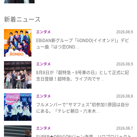
新着ニュース
エンタメ
2026.08.9
EBiDAN新グループ「iiONDO(イイオンド)」デビ
ュー曲『はつ恋OND…
エンタメ
2026.08.9
8月8日が『超特急・8号車の日』として正式に記
念日登録！超特急、ライブ内でサ…
エンタメ
2026.08.8
フルメンバーで“サマフェス”初参加!!原因は自分
にある。『テレビ朝日・六本木…
エンタメ
2026.08.7
SUPER★DRAGONジャン海渡、ソロプロジェクト