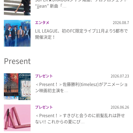
“jjean” 新曲「…
エンタメ
2026.08.7
LIL LEAGUE、初のFC限定ライブ11月より5都市で
開催決定！
Present
プレゼント
2026.07.23
＜Present！＞佐藤勝利(timelesz)がアニメーショ
ン映画初主演を…
プレゼント
2026.06.26
＜Present！＞すきぴと会うのに前髪乱れは許せ
ない!! これからの夏にぴ…