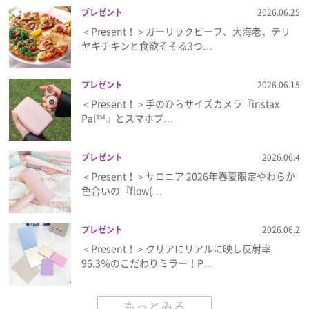
プレゼント
2026.06.25
＜Present！＞ガーリックビーフ、大海老、テリ
ヤキチキンと食欲そそる3つ…
プレゼント
2026.06.15
＜Present！＞手のひらサイズカメラ『instax
Pal™』とスマホプ…
プレゼント
2026.06.4
＜Present！＞サロニア 2026年春夏限定やわらか
色合いの『flow(…
プレゼント
2026.06.2
＜Present！＞クリアにリアルに映し反射率
96.3％のこだわりミラー！P…
もっとみる