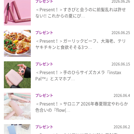
プレゼント
2026.06.26
＜Present！＞すきぴと会うのに前髪乱れは許せ
ない!! これからの夏にぴ…
プレゼント
2026.06.25
＜Present！＞ガーリックビーフ、大海老、テリ
ヤキチキンと食欲そそる3つ…
プレゼント
2026.06.15
＜Present！＞手のひらサイズカメラ『instax
Pal™』とスマホプ…
プレゼント
2026.06.4
＜Present！＞サロニア 2026年春夏限定やわらか
色合いの『flow(…
プレゼント
2026.06.2