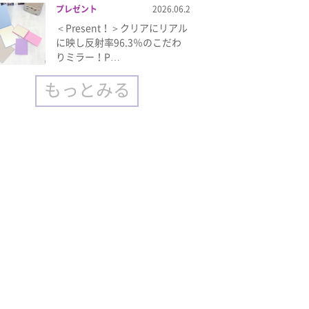
プレゼント
2026.06.2
＜Present！＞クリアにリアル
に映し反射率96.3％のこだわ
りミラー！P…
もっとみる