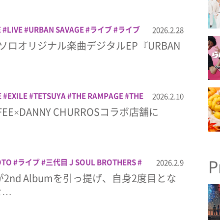
E
LIVE
URBAN SAVAGE
ライブ
ライブ
2026.2.28
IRA、ソロオリジナル楽曲デジタルEP『URBAN
E
EXILE
TETSUYA
THE RAMPAGE
THE
2026.2.10
LE TRIBE
カフェ
スイーツ
チュロス
ド
FFEE×DANNY CHURROSコラボ店舗に
P
OTO
ライブ
三代目 J SOUL BROTHERS
2026.2.9
TOが2nd Albumを引っ提げ、自身2度目とな
を…