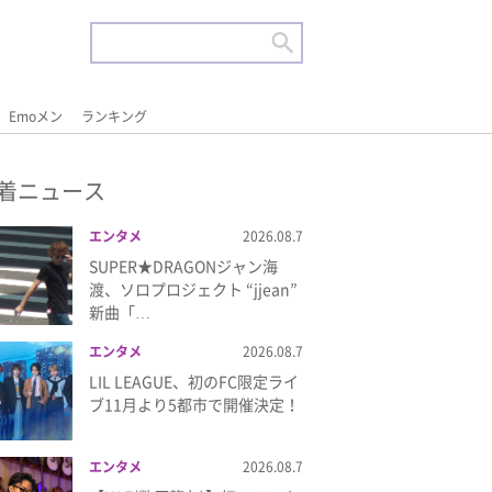
Emoメン
ランキング
着ニュース
エンタメ
2026.08.7
SUPER★DRAGONジャン海
渡、ソロプロジェクト “jjean”
新曲「…
エンタメ
2026.08.7
LIL LEAGUE、初のFC限定ライ
ブ11月より5都市で開催決定！
エンタメ
2026.08.7