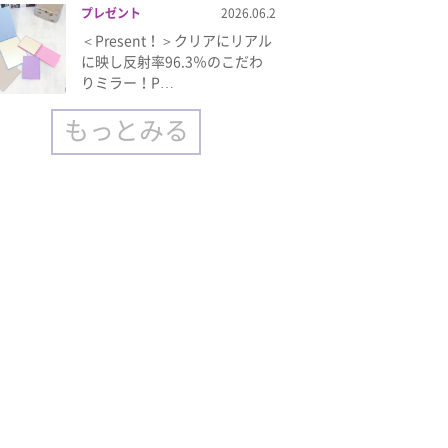
プレゼント
2026.06.2
＜Present！＞クリアにリアル
に映し反射率96.3％のこだわ
りミラー！P…
もっとみる