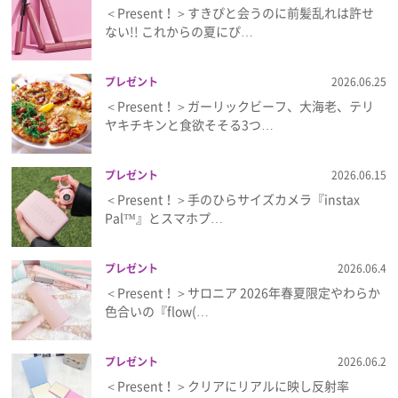
＜Present！＞すきぴと会うのに前髪乱れは許せ
ない!! これからの夏にぴ…
プレゼント
2026.06.25
＜Present！＞ガーリックビーフ、大海老、テリ
ヤキチキンと食欲そそる3つ…
プレゼント
2026.06.15
＜Present！＞手のひらサイズカメラ『instax
Pal™』とスマホプ…
プレゼント
2026.06.4
＜Present！＞サロニア 2026年春夏限定やわらか
色合いの『flow(…
プレゼント
2026.06.2
＜Present！＞クリアにリアルに映し反射率