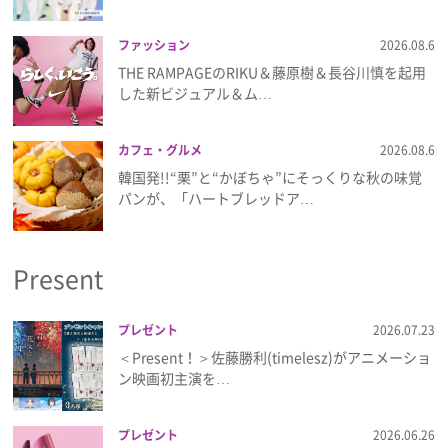
ファッション
2026.08.6
THE RAMPAGEのRIKU＆藤原樹＆長谷川慎を起用
した新ビジュアル＆ム…
カフェ・グルメ
2026.08.6
韓国発!!“栗”と“かぼちゃ”にそっくりな秋の味覚
パンが、「ハートブレッドア…
Present
プレゼント
2026.07.23
＜Present！＞佐藤勝利(timelesz)がアニメーショ
ン映画初主演を…
プレゼント
2026.06.26