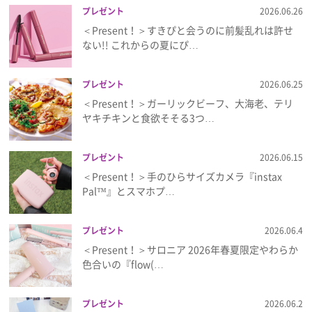
プレゼント
2026.06.26
＜Present！＞すきぴと会うのに前髪乱れは許せ
ない!! これからの夏にぴ…
プレゼント
2026.06.25
＜Present！＞ガーリックビーフ、大海老、テリ
ヤキチキンと食欲そそる3つ…
プレゼント
2026.06.15
＜Present！＞手のひらサイズカメラ『instax
Pal™』とスマホプ…
プレゼント
2026.06.4
＜Present！＞サロニア 2026年春夏限定やわらか
色合いの『flow(…
プレゼント
2026.06.2