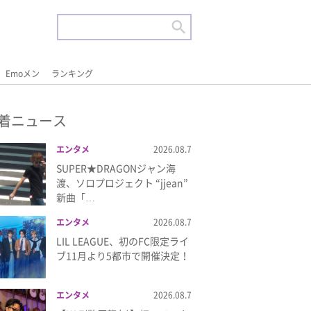
Emoメン
ランキング
着ニュース
エンタメ
2026.08.7
SUPER★DRAGONジャン海
渡、ソロプロジェクト “jjean”
新曲「…
エンタメ
2026.08.7
LIL LEAGUE、初のFC限定ライ
ブ11月より5都市で開催決定！
エンタメ
2026.08.7