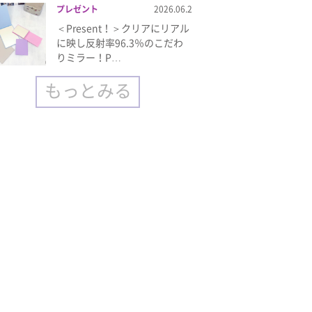
プレゼント
2026.06.2
＜Present！＞クリアにリアル
に映し反射率96.3％のこだわ
りミラー！P…
もっとみる