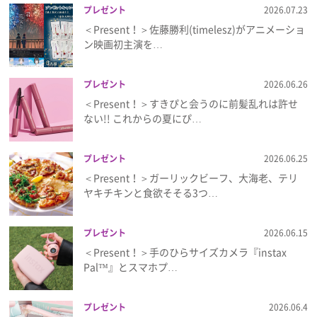
プレゼント
2026.07.23
＜Present！＞佐藤勝利(timelesz)がアニメーショ
ン映画初主演を…
プレゼント
2026.06.26
＜Present！＞すきぴと会うのに前髪乱れは許せ
ない!! これからの夏にぴ…
プレゼント
2026.06.25
＜Present！＞ガーリックビーフ、大海老、テリ
ヤキチキンと食欲そそる3つ…
プレゼント
2026.06.15
＜Present！＞手のひらサイズカメラ『instax
Pal™』とスマホプ…
プレゼント
2026.06.4