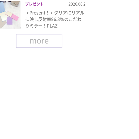
プレゼント
2026.06.2
＜Present！＞クリアにリアル
に映し反射率96.3％のこだわ
りミラー！PLAZ…
more