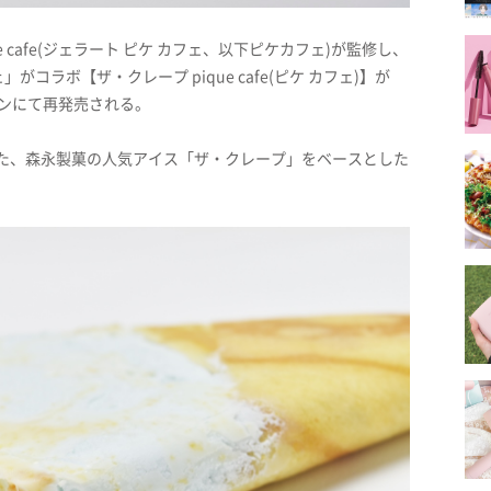
ue cafe(ジェラート ピケ カフェ、以下ピケカフェ)が監修し、
ラボ【ザ・クレープ pique cafe(ピケ カフェ)】が
レブンにて再発売される。
った、森永製菓の人気アイス「ザ・クレープ」をベースとした