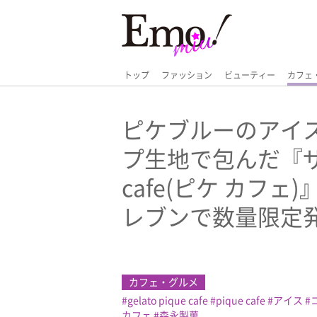
トップ
ファッション
ビューティー
カフェ
ピケブルーのアイ
プ生地で包んだ『ザ・
cafe(ピケ カフ
レブンで数量限定
カフェ・グルメ
gelato pique cafe
pique cafe
アイス
カフェ
森永製菓