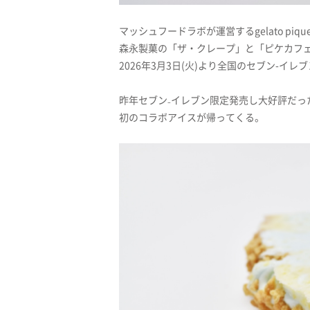
マッシュフードラボが運営するgelato piq
森永製菓の「ザ・クレープ」と「ピケカフェ」がコ
2026年3月3日(火)より全国のセブン-イ
昨年セブン₋イレブン限定発売し大好評だ
初のコラボアイスが帰ってくる。