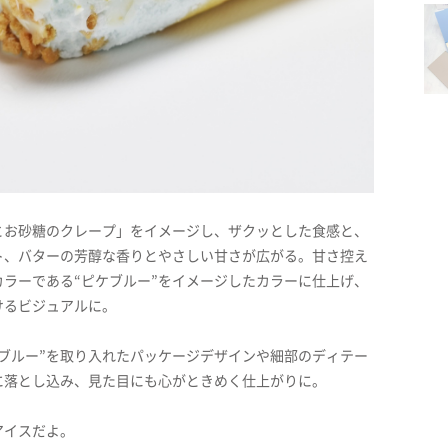
とお砂糖のクレープ」をイメージし、ザクッとした食感と、
ト、バターの芳醇な香りとやさしい甘さが広がる。甘さ控え
ラーである“ピケブルー”をイメージしたカラーに仕上げ、
けるビジュアルに。
ブルー”を取り入れたパッケージデザインや細部のディテー
に落とし込み、見た目にも心がときめく仕上がりに。
アイスだよ。