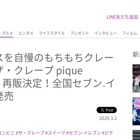
LINE友だち追加
・グルメ
エンタメ
ライフスタイル
プレゼント
インタビュー
フィルム
スを自慢のもちもちクレー
新
クレープ pique
ェ)』再販決定！全国セブン₋イ
発売
2026.3.2
コンビニ
ザ・クレープ
スイーツ
セブン-イレブン
ピケ