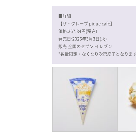
■詳細
【ザ・クレープ pique cafe】
価格:267.84円(税込)
発売日:2026年3月3日(火)
販売:全国のセブン-イレブン
*数量限定・なくなり次第終了となりま