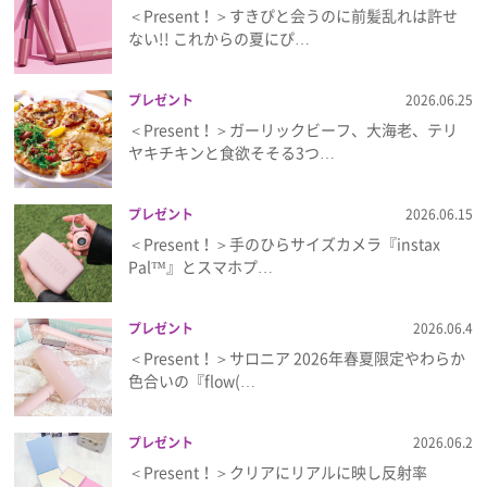
＜Present！＞すきぴと会うのに前髪乱れは許せ
ない!! これからの夏にぴ…
プレゼント
2026.06.25
＜Present！＞ガーリックビーフ、大海老、テリ
ヤキチキンと食欲そそる3つ…
プレゼント
2026.06.15
＜Present！＞手のひらサイズカメラ『instax
Pal™』とスマホプ…
プレゼント
2026.06.4
＜Present！＞サロニア 2026年春夏限定やわらか
色合いの『flow(…
プレゼント
2026.06.2
＜Present！＞クリアにリアルに映し反射率