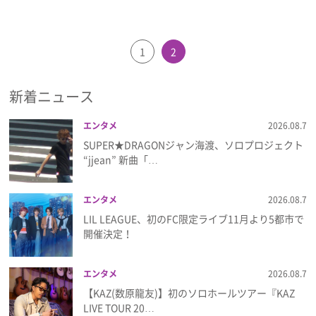
1
2
新着ニュース
エンタメ
2026.08.7
SUPER★DRAGONジャン海渡、ソロプロジェクト
“jjean” 新曲「…
エンタメ
2026.08.7
LIL LEAGUE、初のFC限定ライブ11月より5都市で
開催決定！
エンタメ
2026.08.7
【KAZ(数原龍友)】初のソロホールツアー『KAZ
LIVE TOUR 20…