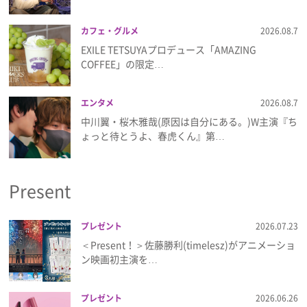
カフェ・グルメ
2026.08.7
EXILE TETSUYAプロデュース「AMAZING
COFFEE」の限定…
エンタメ
2026.08.7
中川翼・桜木雅哉(原因は自分にある。)W主演『ち
ょっと待とうよ、春虎くん』第…
Present
プレゼント
2026.07.23
＜Present！＞佐藤勝利(timelesz)がアニメーショ
ン映画初主演を…
プレゼント
2026.06.26