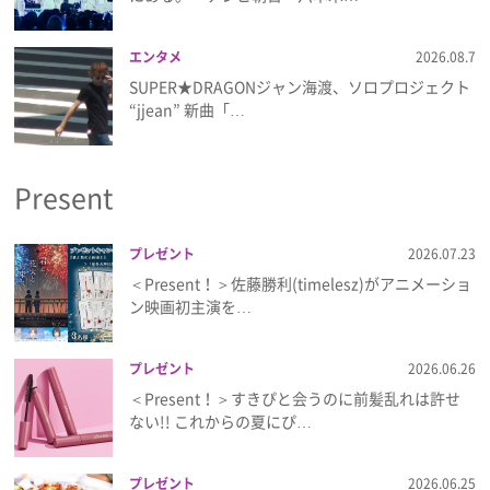
プライバシーポリシー
エンタメ
2026.08.7
利用規約
SUPER★DRAGONジャン海渡、ソロプロジェクト
“jjean” 新曲「…
お問い合わせ
Present
プレゼント
2026.07.23
＜Present！＞佐藤勝利(timelesz)がアニメーショ
ン映画初主演を…
プレゼント
2026.06.26
＜Present！＞すきぴと会うのに前髪乱れは許せ
ない!! これからの夏にぴ…
プレゼント
2026.06.25