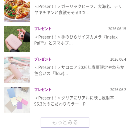
＜Present！＞ガーリックビーフ、大海老、テリ
ヤキチキンと食欲そそる3つ…
プレゼント
2026.06.15
＜Present！＞手のひらサイズカメラ『instax
Pal™』とスマホプ…
プレゼント
2026.06.4
＜Present！＞サロニア 2026年春夏限定やわらか
色合いの『flow(…
プレゼント
2026.06.2
＜Present！＞クリアにリアルに映し反射率
96.3％のこだわりミラー！P…
もっとみる