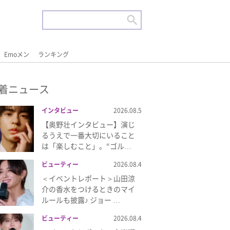
Emoメン
ランキング
着ニュース
インタビュー
2026.08.5
【奥野壮インタビュー】演じ
るうえで一番大切にいること
は「楽しむこと」。“ゴル…
ビューティー
2026.08.4
＜イベントレポート＞山田涼
介の香水をつけるときのマイ
ルールも披露♪ ジョー …
ビューティー
2026.08.4