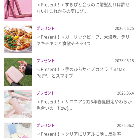
＜Present！＞すきぴと会うのに前髪乱れは許せ
ない!! これからの夏にぴ…
プレゼント
2026.06.25
＜Present！＞ガーリックビーフ、大海老、テリ
ヤキチキンと食欲そそる3つ…
プレゼント
2026.06.15
＜Present！＞手のひらサイズカメラ『instax
Pal™』とスマホプ…
プレゼント
2026.06.4
＜Present！＞サロニア 2026年春夏限定やわらか
色合いの『flow(…
プレゼント
2026.06.2
＜Present！＞クリアにリアルに映し反射率