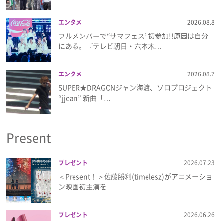
エンタメ
2026.08.8
フルメンバーで“サマフェス”初参加!!原因は自分
にある。『テレビ朝日・六本木…
エンタメ
2026.08.7
SUPER★DRAGONジャン海渡、ソロプロジェクト
“jjean” 新曲「…
Present
プレゼント
2026.07.23
＜Present！＞佐藤勝利(timelesz)がアニメーショ
ン映画初主演を…
プレゼント
2026.06.26