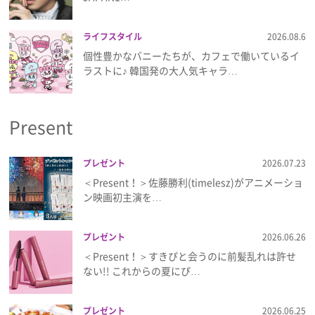
プライバシーポリシー
ライフスタイル
2026.08.6
利用規約
個性豊かなバニーたちが、カフェで働いているイ
ラストに♪ 韓国発の大人気キャラ…
お問い合わせ
Present
プレゼント
2026.07.23
＜Present！＞佐藤勝利(timelesz)がアニメーショ
ン映画初主演を…
プレゼント
2026.06.26
＜Present！＞すきぴと会うのに前髪乱れは許せ
ない!! これからの夏にぴ…
プレゼント
2026.06.25