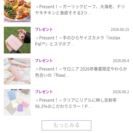
＜Present！＞ガーリックビーフ、大海老、テリ
ヤキチキンと食欲そそる3つ…
プレゼント
2026.06.15
＜Present！＞手のひらサイズカメラ『instax
Pal™』とスマホプ…
プレゼント
2026.06.4
＜Present！＞サロニア 2026年春夏限定やわらか
色合いの『flow(…
プレゼント
2026.06.2
＜Present！＞クリアにリアルに映し反射率
96.3％のこだわりミラー！P…
もっとみる