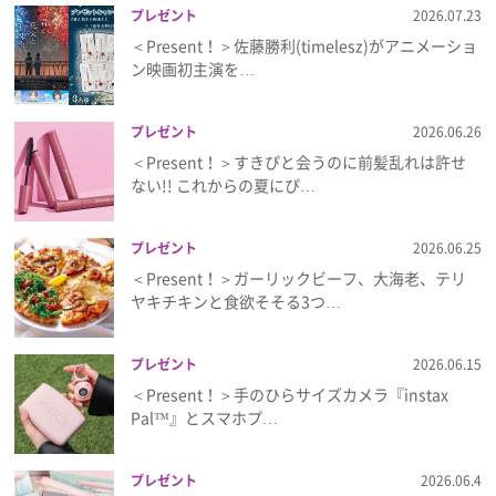
プレゼント
2026.07.23
＜Present！＞佐藤勝利(timelesz)がアニメーショ
ン映画初主演を…
プレゼント
2026.06.26
＜Present！＞すきぴと会うのに前髪乱れは許せ
ない!! これからの夏にぴ…
プレゼント
2026.06.25
＜Present！＞ガーリックビーフ、大海老、テリ
ヤキチキンと食欲そそる3つ…
プレゼント
2026.06.15
＜Present！＞手のひらサイズカメラ『instax
Pal™』とスマホプ…
プレゼント
2026.06.4