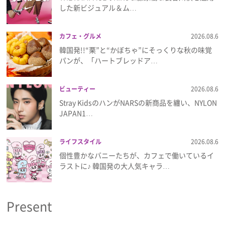
プライバシーポリシー
した新ビジュアル＆ム…
利用規約
カフェ・グルメ
2026.08.6
韓国発!!“栗”と“かぼちゃ”にそっくりな秋の味覚
お問い合わせ
パンが、「ハートブレッドア…
ビューティー
2026.08.6
Stray KidsのハンがNARSの新商品を纏い、NYLON
JAPAN1…
ライフスタイル
2026.08.6
個性豊かなバニーたちが、カフェで働いているイ
ラストに♪ 韓国発の大人気キャラ…
Present