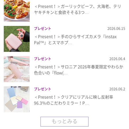
＜Present！＞ガーリックビーフ、大海老、テリ
ヤキチキンと食欲そそる3つ…
プレゼント
2026.06.15
＜Present！＞手のひらサイズカメラ『instax
Pal™』とスマホプ…
プレゼント
2026.06.4
＜Present！＞サロニア 2026年春夏限定やわらか
色合いの『flow(…
プレゼント
2026.06.2
＜Present！＞クリアにリアルに映し反射率
96.3％のこだわりミラー！P…
もっとみる