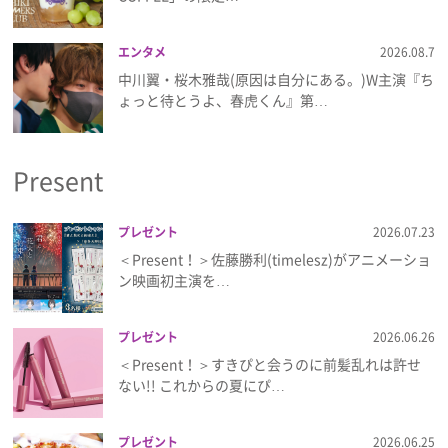
プライバシーポリシー
エンタメ
2026.08.7
利用規約
中川翼・桜木雅哉(原因は自分にある。)W主演『ち
ょっと待とうよ、春虎くん』第…
お問い合わせ
Present
プレゼント
2026.07.23
＜Present！＞佐藤勝利(timelesz)がアニメーショ
ン映画初主演を…
プレゼント
2026.06.26
＜Present！＞すきぴと会うのに前髪乱れは許せ
ない!! これからの夏にぴ…
プレゼント
2026.06.25