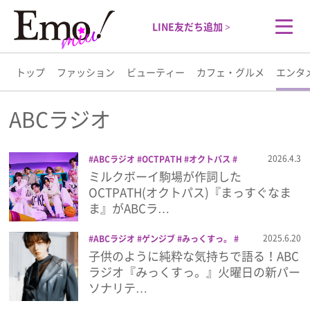
LINE友だち追加 >
トップ
ファッション
ビューティー
カフェ・グルメ
エンタ
トップ
ABCラジオ
ファッション
2026.4.3
ABCラジオ
OCTPATH
オクトパス
ミルクボーイ
ミルクボーイの火曜日やな
ミルクボーイ駒場が作詞した
ビューティー
いか！
ラジオ
OCTPATH(オクトパス)『まっすぐなま
ま』がABCラ…
カフェ・グルメ
2025.6.20
ABCラジオ
ゲンジブ
みっくすっ。
ラジオ
原因は自分にある。
長野凌大
子供のように純粋な気持ちで語る！ABC
エンタメ
長野凌大のKid World
ラジオ『みっくすっ。』火曜日の新パー
ソナリテ…
ライフスタイル