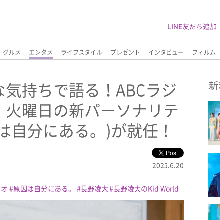
LINE友だち追加
・グルメ
エンタメ
ライフスタイル
プレゼント
インタビュー
フィルム
気持ちで語る！ABCラジ
新
』火曜日の新パーソナリテ
は自分にある。)が就任！
2025.6.20
ジオ
原因は自分にある。
長野凌大
長野凌大のKid World