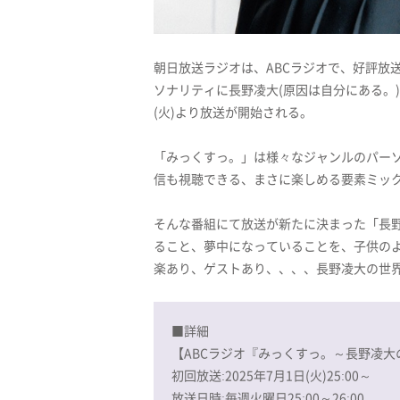
朝日放送ラジオは、ABCラジオで、好評放
ソナリティに長野凌大(原因は自分にある。)の就
(火)より放送が開始される。
「みっくすっ。」は様々なジャンルのパーソナ
信も視聴できる、まさに楽しめる要素ミッ
そんな番組にて放送が新たに決まった「長野凌
ること、夢中になっていることを、子供の
楽あり、ゲストあり、、、、長野凌大の世
■詳細
【ABCラジオ『みっくすっ。～長野凌大のKi
初回放送:2025年7月1日(火)25:00～
放送日時:毎週火曜日25:00～26:00