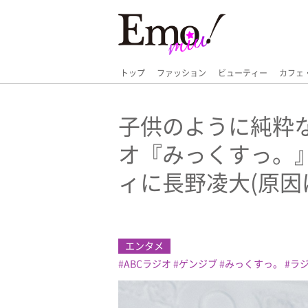
トップ
ファッション
ビューティー
カフェ
子供のように純粋な
オ『みっくすっ。
ィに長野凌大(原因
エンタメ
ABCラジオ
ゲンジブ
みっくすっ。
ラ