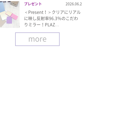
プレゼント
2026.06.2
＜Present！＞クリアにリアル
に映し反射率96.3％のこだわ
りミラー！PLAZ…
more