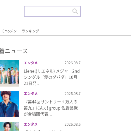
Emoメン
ランキング
着ニュース
エンタメ
2026.08.7
Lienel(リエネル) メジャー2nd
シングル「愛のダバダ」10月
21日発…
エンタメ
2026.08.7
『第44回サントリー１万人の
第九』にAぇ! group 佐野晶哉
が合唱団代表…
エンタメ
2026.08.6