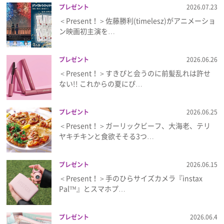
プレゼント
2026.07.23
＜Present！＞佐藤勝利(timelesz)がアニメーショ
ン映画初主演を…
プレゼント
2026.06.26
＜Present！＞すきぴと会うのに前髪乱れは許せ
ない!! これからの夏にぴ…
プレゼント
2026.06.25
＜Present！＞ガーリックビーフ、大海老、テリ
ヤキチキンと食欲そそる3つ…
プレゼント
2026.06.15
＜Present！＞手のひらサイズカメラ『instax
Pal™』とスマホプ…
プレゼント
2026.06.4