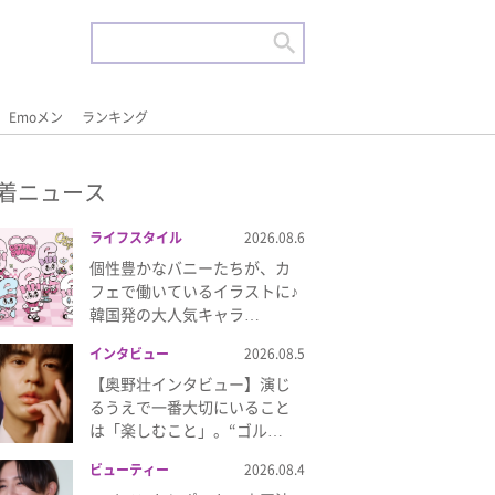
Emoメン
ランキング
着ニュース
ライフスタイル
2026.08.6
個性豊かなバニーたちが、カ
フェで働いているイラストに♪
韓国発の大人気キャラ…
インタビュー
2026.08.5
【奥野壮インタビュー】演じ
るうえで一番大切にいること
は「楽しむこと」。“ゴル…
ビューティー
2026.08.4