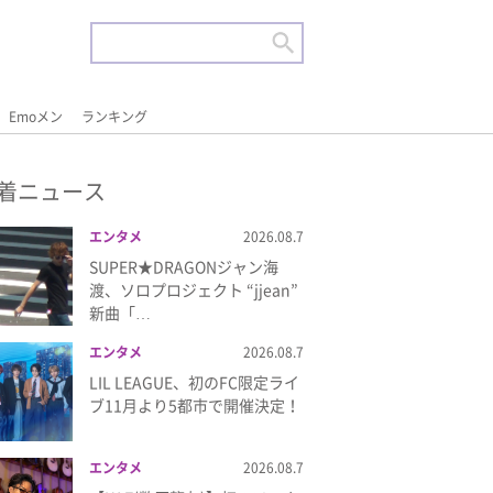
Emoメン
ランキング
着ニュース
エンタメ
2026.08.7
SUPER★DRAGONジャン海
渡、ソロプロジェクト “jjean”
新曲「…
エンタメ
2026.08.7
LIL LEAGUE、初のFC限定ライ
ブ11月より5都市で開催決定！
エンタメ
2026.08.7