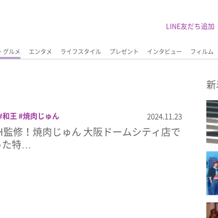
LINE友だち追加
・グルメ
エンタメ
ライフスタイル
プレゼント
インタビュー
フィルム
新
和王
焼肉じゅん
2024.11.23
SMITH監修！焼肉じゅん 大阪ドームシティ店で
った特…