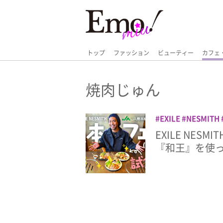
トップ
ファッション
ビューティー
カフェ
焼肉じゅん
EXILE
NESMITH
EXILE NE
『和王』を使