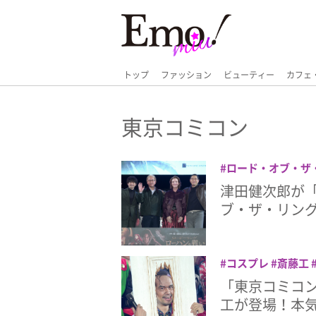
トップ
ファッション
ビューティー
カフェ
東京コミコン
ロード・オブ・ザ
コン
東京コミコン2
津田健次郎が「
ブ・ザ・リン
コスプレ
斎藤工
「東京コミコン
工が登場！本