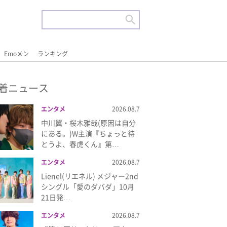
Emoメン
ランキング
着ニュース
エンタメ
2026.08.7
中川翼・桜木雅哉(原因は自分
にある。)W主演『ちょっと待
とうよ、春虎くん』第…
エンタメ
2026.08.7
Lienel(リエネル) メジャー2nd
シングル「愛のダバダ」10月
21日発…
エンタメ
2026.08.7