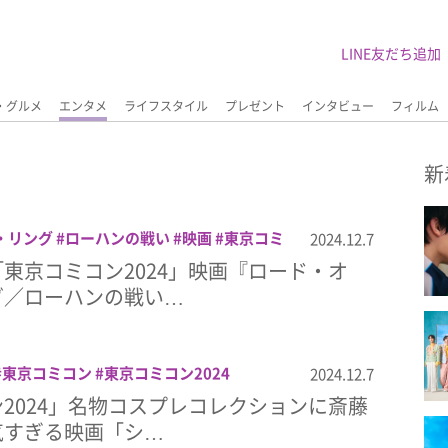
LINE友だち追加
・グルメ
エンタメ
ライフスタイル
プレゼント
インタビュー
フィルム
新
・リング
ローハンの戦い
映画
東京コミ
2024.12.7
024
津田健次郎
東京コミコン2024」映画『ロード・オ
グ／ローハンの戦い…
東京コミコン
東京コミコン2024
2024.12.7
2024」名物コスプレコレクションに斎藤
気すぎる映画「シ…