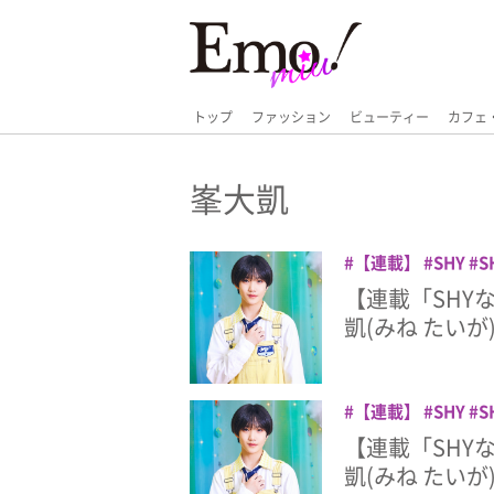
トップ
ファッション
ビューティー
カフェ
峯大凱
【連載】
SHY
S
【連載「SHY
凱(みね たいが
【連載】
SHY
S
【連載「SHY
凱(みね たいが