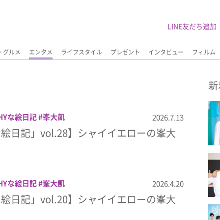
LINE友だち追加
・グルメ
エンタメ
ライフスタイル
プレゼント
インタビュー
フィルム
新
HYな絵日記
峯大凱
2026.7.13
な絵日記」vol.28】シャイイエローの峯大
)
HYな絵日記
峯大凱
2026.4.20
な絵日記」vol.20】シャイイエローの峯大
)