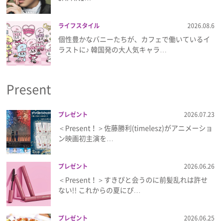
プライバシーポリシー
ライフスタイル
2026.08.6
利用規約
個性豊かなバニーたちが、カフェで働いているイ
ラストに♪ 韓国発の大人気キャラ…
お問い合わせ
Present
プレゼント
2026.07.23
＜Present！＞佐藤勝利(timelesz)がアニメーショ
ン映画初主演を…
プレゼント
2026.06.26
＜Present！＞すきぴと会うのに前髪乱れは許せ
ない!! これからの夏にぴ…
プレゼント
2026.06.25