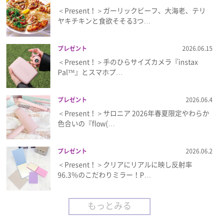
＜Present！＞ガーリックビーフ、大海老、テリ
ヤキチキンと食欲そそる3つ…
プレゼント
2026.06.15
＜Present！＞手のひらサイズカメラ『instax
Pal™』とスマホプ…
プレゼント
2026.06.4
＜Present！＞サロニア 2026年春夏限定やわらか
色合いの『flow(…
プレゼント
2026.06.2
＜Present！＞クリアにリアルに映し反射率
96.3％のこだわりミラー！P…
もっとみる