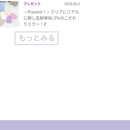
プレゼント
2026.06.2
＜Present！＞クリアにリアル
に映し反射率96.3％のこだわ
りミラー！P…
もっとみる