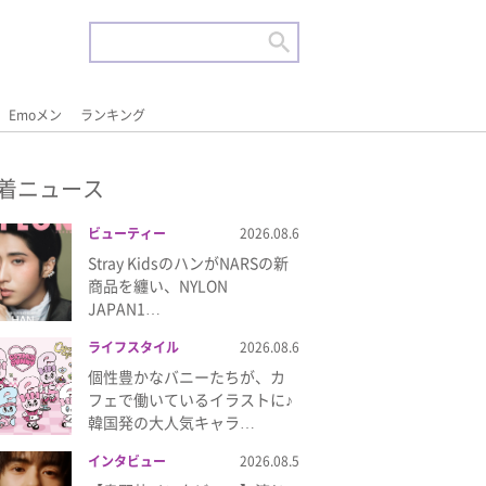
Emoメン
ランキング
着ニュース
ビューティー
2026.08.6
Stray KidsのハンがNARSの新
商品を纏い、NYLON
JAPAN1…
ライフスタイル
2026.08.6
個性豊かなバニーたちが、カ
フェで働いているイラストに♪
韓国発の大人気キャラ…
インタビュー
2026.08.5