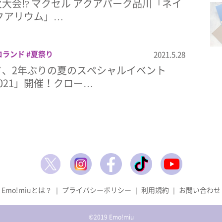
大会!? マクセル アクアパーク品川「ネイ
クアリウム」…
ロランド
夏祭り
2021.5.28
ド、2年ぶりの夏のスペシャルイベント
021」開催！クロー…
Emo!miuとは？
｜
プライバシーポリシー
｜
利用規約
｜
お問い合わせ
©2019 Emo!miu