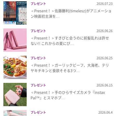
プレゼント
2026.07.23
＜Present！＞佐藤勝利(timelesz)がアニメーショ
ン映画初主演を…
プレゼント
2026.06.26
＜Present！＞すきぴと会うのに前髪乱れは許せ
ない!! これからの夏にぴ…
プレゼント
2026.06.25
＜Present！＞ガーリックビーフ、大海老、テリ
ヤキチキンと食欲そそる3つ…
プレゼント
2026.06.15
＜Present！＞手のひらサイズカメラ『instax
Pal™』とスマホプ…
プレゼント
2026.06.4