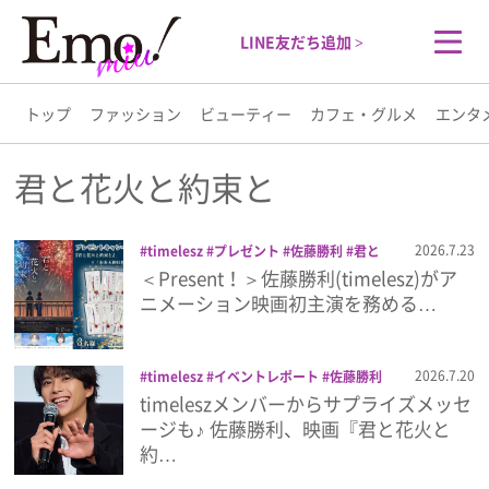
LINE友だち追加 >
トップ
ファッション
ビューティー
カフェ・グルメ
エンタ
トップ
君と花火と約束と
ファッション
2026.7.23
timelesz
プレゼント
佐藤勝利
君と
花火と約束と
映画
＜Present！＞佐藤勝利(timelesz)がア
ビューティー
ニメーション映画初主演を務める…
カフェ・グルメ
2026.7.20
timelesz
イベントレポート
佐藤勝利
君と花火と約束と
timeleszメンバーからサプライズメッセ
エンタメ
ージも♪ 佐藤勝利、映画『君と花火と
約…
ライフスタイル