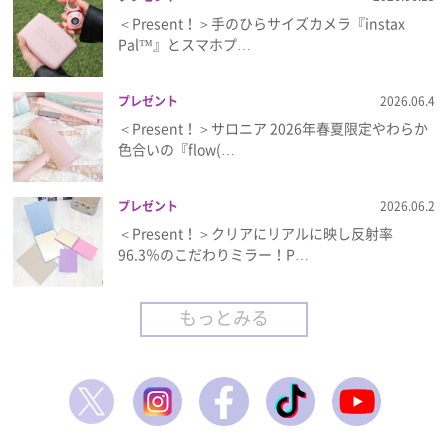
＜Present！＞手のひらサイズカメラ『instax
Pal™』とスマホプ…
プレゼント
2026.06.4
＜Present！＞サロニア 2026年春夏限定やわらか
色合いの『flow(…
プレゼント
2026.06.2
＜Present！＞クリアにリアルに映し反射率
96.3％のこだわりミラー！P…
もっとみる