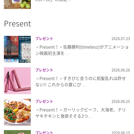
Present
プレゼント
2026.07.23
＜Present！＞佐藤勝利(timelesz)がアニメーショ
ン映画初主演を…
プレゼント
2026.06.26
＜Present！＞すきぴと会うのに前髪乱れは許せ
ない!! これからの夏にぴ…
プレゼント
2026.06.25
＜Present！＞ガーリックビーフ、大海老、テリ
ヤキチキンと食欲そそる3つ…
プレゼント
2026.06.15