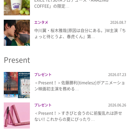
COFFEE」の限定…
エンタメ
2026.08.7
中川翼・桜木雅哉(原因は自分にある。)W主演『ち
ょっと待とうよ、春虎くん』第…
Present
プレゼント
2026.07.23
＜Present！＞佐藤勝利(timelesz)がアニメーショ
ン映画初主演を務める…
プレゼント
2026.06.26
＜Present！＞すきぴと会うのに前髪乱れは許せ
ない!! これからの夏にぴったり…