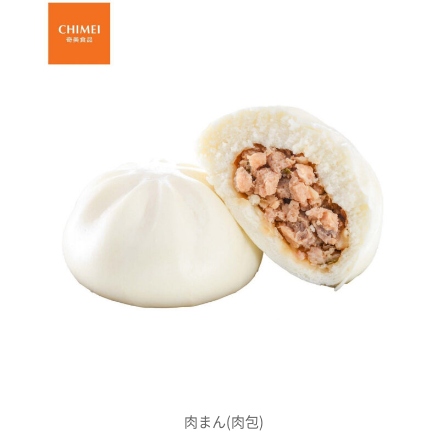
肉まん(肉包)