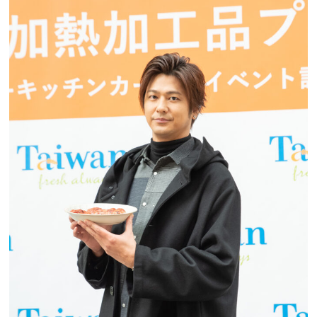
プレゼント
インタビュー
フィルム
Emoメン
ランキング
Emo!miuとは？
免責事項