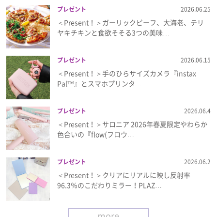
プレゼント
2026.06.25
＜Present！＞ガーリックビーフ、大海老、テリ
ヤキチキンと食欲そそる3つの美味…
プレゼント
2026.06.15
＜Present！＞手のひらサイズカメラ『instax
Pal™』とスマホプリンタ…
プレゼント
2026.06.4
＜Present！＞サロニア 2026年春夏限定やわらか
色合いの『flow(フロウ…
プレゼント
2026.06.2
＜Present！＞クリアにリアルに映し反射率
96.3％のこだわりミラー！PLAZ…
more