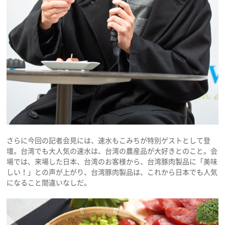
さらに今回の記者会見には、速水もこみちが特別ゲストとして登
壇。台湾でも大人気の速水は、台湾の農産品が大好きとのこと。会
場では、来場した日本、台湾のお客様から、台湾豚肉製品に「美味
しい！」との声が上がり、台湾豚肉製品は、これから日本でも人気
になること間違いなしだ。