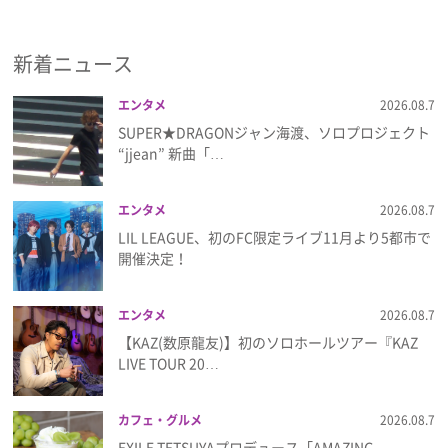
新着ニュース
エンタメ
2026.08.7
SUPER★DRAGONジャン海渡、ソロプロジェクト
“jjean” 新曲「…
エンタメ
2026.08.7
LIL LEAGUE、初のFC限定ライブ11月より5都市で
開催決定！
エンタメ
2026.08.7
【KAZ(数原龍友)】初のソロホールツアー『KAZ
LIVE TOUR 20…
カフェ・グルメ
2026.08.7
EXILE TETSUYAプロデュース「AMAZING