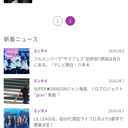
1
2
新着ニュース
エンタメ
2026.08.8
フルメンバーで“サマフェス”初参加!!原因は自分
にある。『テレビ朝日・六本木…
エンタメ
2026.08.7
SUPER★DRAGONジャン海渡、ソロプロジェクト
“jjean” 新曲「…
エンタメ
2026.08.7
LIL LEAGUE、初のFC限定ライブ11月より5都市で
開催決定！