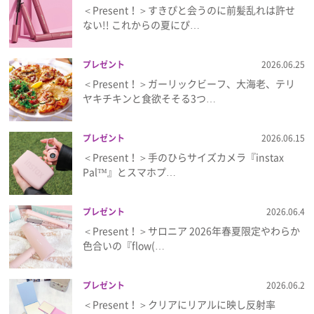
＜Present！＞すきぴと会うのに前髪乱れは許せ
ない!! これからの夏にぴ…
プレゼント
2026.06.25
＜Present！＞ガーリックビーフ、大海老、テリ
ヤキチキンと食欲そそる3つ…
プレゼント
2026.06.15
＜Present！＞手のひらサイズカメラ『instax
Pal™』とスマホプ…
プレゼント
2026.06.4
＜Present！＞サロニア 2026年春夏限定やわらか
色合いの『flow(…
プレゼント
2026.06.2
＜Present！＞クリアにリアルに映し反射率