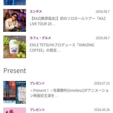
エンタメ
2026.08.7
【KAZ(数原龍友)】初のソロホールツアー『KAZ
LIVE TOUR 20…
カフェ・グルメ
2026.08.7
EXILE TETSUYAプロデュース「AMAZING
COFFEE」の限定…
Present
プレゼント
2026.07.23
＜Present！＞佐藤勝利(timelesz)がアニメーショ
ン映画初主演を…
プレゼント
2026.06.26