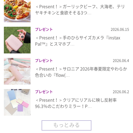
＜Present！＞ガーリックビーフ、大海老、テリ
ヤキチキンと食欲そそる3つ…
プレゼント
2026.06.15
＜Present！＞手のひらサイズカメラ『instax
Pal™』とスマホプ…
プレゼント
2026.06.4
＜Present！＞サロニア 2026年春夏限定やわらか
色合いの『flow(…
プレゼント
2026.06.2
＜Present！＞クリアにリアルに映し反射率
96.3％のこだわりミラー！P…
もっとみる