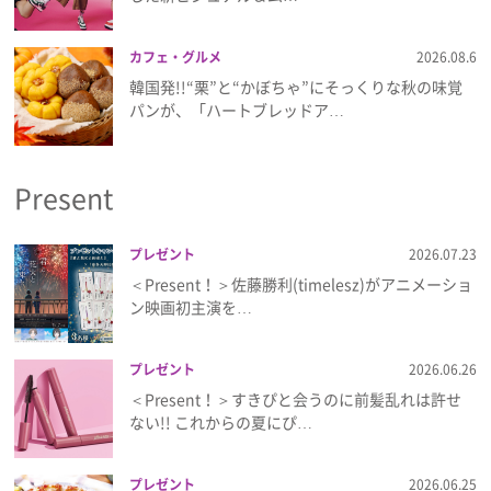
プライバシーポリシー
カフェ・グルメ
2026.08.6
利用規約
韓国発!!“栗”と“かぼちゃ”にそっくりな秋の味覚
パンが、「ハートブレッドア…
お問い合わせ
Present
プレゼント
2026.07.23
＜Present！＞佐藤勝利(timelesz)がアニメーショ
ン映画初主演を…
プレゼント
2026.06.26
＜Present！＞すきぴと会うのに前髪乱れは許せ
ない!! これからの夏にぴ…
プレゼント
2026.06.25