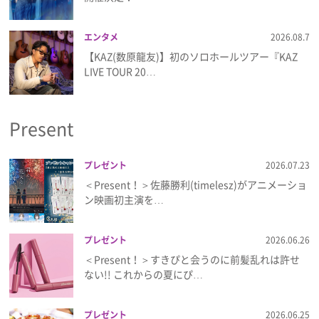
プライバシーポリシー
エンタメ
2026.08.7
利用規約
【KAZ(数原龍友)】初のソロホールツアー『KAZ
LIVE TOUR 20…
お問い合わせ
Present
プレゼント
2026.07.23
＜Present！＞佐藤勝利(timelesz)がアニメーショ
ン映画初主演を…
プレゼント
2026.06.26
＜Present！＞すきぴと会うのに前髪乱れは許せ
ない!! これからの夏にぴ…
プレゼント
2026.06.25