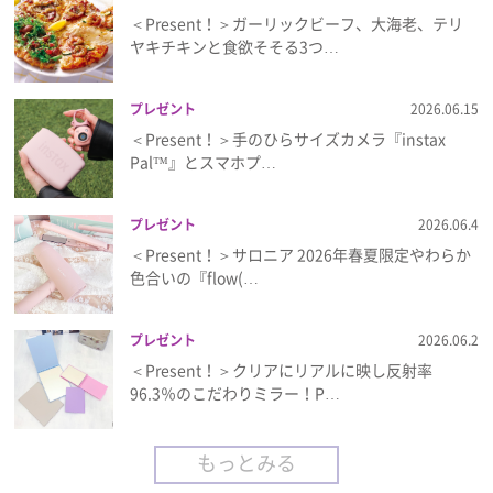
＜Present！＞ガーリックビーフ、大海老、テリ
ヤキチキンと食欲そそる3つ…
プレゼント
2026.06.15
＜Present！＞手のひらサイズカメラ『instax
Pal™』とスマホプ…
プレゼント
2026.06.4
＜Present！＞サロニア 2026年春夏限定やわらか
色合いの『flow(…
プレゼント
2026.06.2
＜Present！＞クリアにリアルに映し反射率
96.3％のこだわりミラー！P…
もっとみる