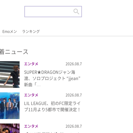
Emoメン
ランキング
着ニュース
エンタメ
2026.08.7
SUPER★DRAGONジャン海
渡、ソロプロジェクト “jjean”
新曲「…
エンタメ
2026.08.7
LIL LEAGUE、初のFC限定ライ
ブ11月より5都市で開催決定！
エンタメ
2026.08.7