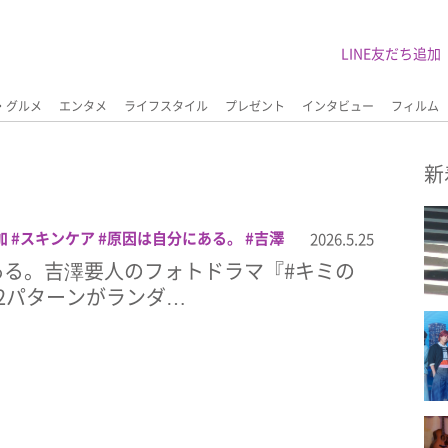
LINE友だち追加
・グルメ
エンタメ
ライフスタイル
プレゼント
インタビュー
フィルム
新
加
スキンケア
原因は自分にある。
吉澤
2026.5.25
容
ある。吉澤要人のフォトドラマ『#キミの
2パターンがランダ…