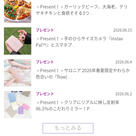
＜Present！＞ガーリックビーフ、大海老、テリ
ヤキチキンと食欲そそる3つ…
プレゼント
2026.06.15
＜Present！＞手のひらサイズカメラ『instax
Pal™』とスマホプ…
プレゼント
2026.06.4
＜Present！＞サロニア 2026年春夏限定やわらか
色合いの『flow(…
プレゼント
2026.06.2
＜Present！＞クリアにリアルに映し反射率
96.3％のこだわりミラー！P…
もっとみる