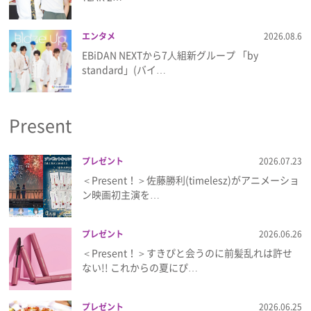
プライバシーポリシー
エンタメ
2026.08.6
利用規約
EBiDAN NEXTから7⼈組新グループ 「by
standard」(バイ…
お問い合わせ
Present
プレゼント
2026.07.23
＜Present！＞佐藤勝利(timelesz)がアニメーショ
ン映画初主演を…
プレゼント
2026.06.26
＜Present！＞すきぴと会うのに前髪乱れは許せ
ない!! これからの夏にぴ…
プレゼント
2026.06.25