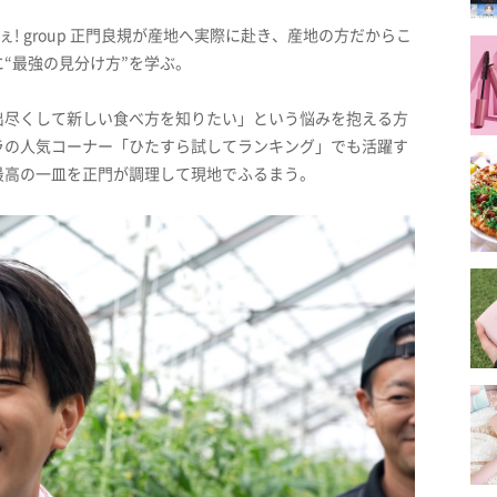
! group 正門良規が産地へ実際に赴き、産地の方だからこ
に“最強の見分け方”を学ぶ。
出尽くして新しい食べ方を知りたい」という悩みを抱える方
ラの人気コーナー「ひたすら試してランキング」でも活躍す
最高の一皿を正門が調理して現地でふるまう。