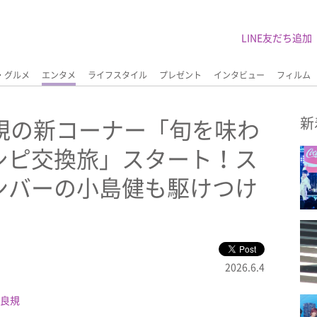
LINE友だち追加
・グルメ
エンタメ
ライフスタイル
プレゼント
インタビュー
フィルム
正門良規の新コーナー「旬を味わ
新
シピ交換旅」スタート！ス
ンバーの小島健も駆けつけ
2026.6.4
良規