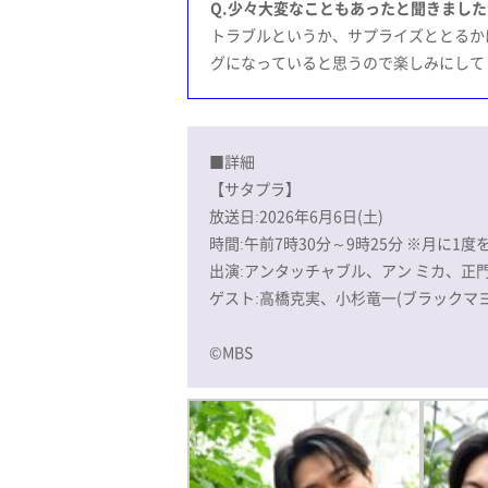
Q.少々大変なこともあったと聞きまし
トラブルというか、サプライズととるか
グになっていると思うので楽しみにして
■詳細
【サタプラ】
放送日:2026年6月6日(土)
時間:午前7時30分～9時25分 ※月に1
出演:アンタッチャブル、アン ミカ、正門良規
ゲスト:高橋克実、小杉竜一(ブラックマヨネー
©MBS