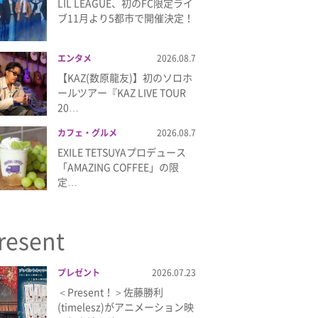
LIL LEAGUE、初のFC限定ライ
ブ11月より5都市で開催決定！
エンタメ
2026.08.7
【KAZ(数原龍友)】初のソロホ
ールツアー『KAZ LIVE TOUR
20…
カフェ・グルメ
2026.08.7
EXILE TETSUYAプロデュース
「AMAZING COFFEE」の限
定…
resent
プレゼント
2026.07.23
＜Present！＞佐藤勝利
(timelesz)がアニメーション映