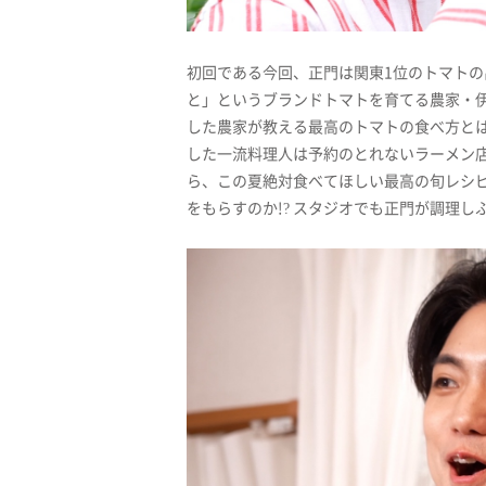
初回である今回、正門は関東1位のトマト
と」というブランドトマトを育てる農家・
した農家が教える最高のトマトの食べ方と
した一流料理人は予約のとれないラーメン
ら、この夏絶対食べてほしい最高の旬レシピ
をもらすのか!? スタジオでも正門が調理