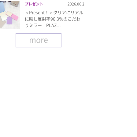
プレゼント
2026.06.2
＜Present！＞クリアにリアル
に映し反射率96.3％のこだわ
りミラー！PLAZ…
more