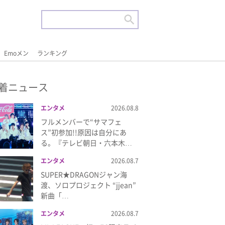
Emoメン
ランキング
着ニュース
エンタメ
2026.08.8
フルメンバーで“サマフェ
ス”初参加!!原因は自分にあ
る。『テレビ朝日・六本木…
エンタメ
2026.08.7
SUPER★DRAGONジャン海
渡、ソロプロジェクト “jjean”
新曲「…
エンタメ
2026.08.7