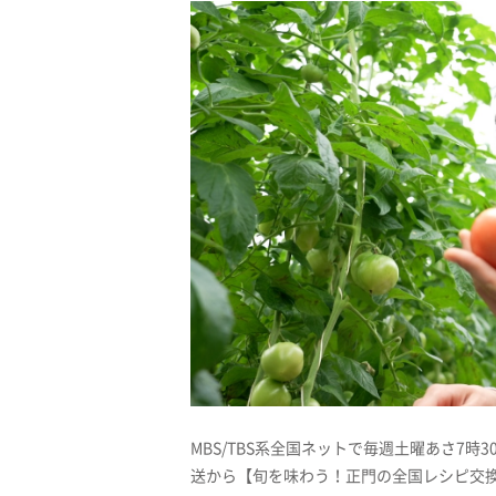
MBS/TBS系全国ネットで毎週土曜あさ7時3
送から【旬を味わう！正門の全国レシピ交