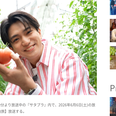
P
0分より放送中の『サタプラ』内で、2026年6月6日(土)の放
換旅】放送する。