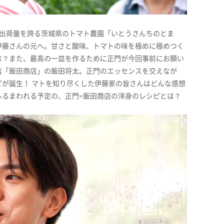
の出荷量を誇る茨城県のトマト農園「いとうさんちのとま
伊藤さんの元へ。甘さと酸味、トマトの味を極めに極めつく
は？また、最高の一皿を作るために正門が今回事前にお願い
店「飯田商店」の飯田将太。正門のエッセンスを交えなが
が誕生！ マトを知り尽くした伊藤家の皆さんはどんな感想
しふるまわれる予定の、正門×飯田商店の渾身のレシピとは？