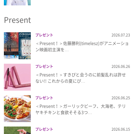
プライバシーポリシー
Present
利用規約
お問い合わせ
プレゼント
2026.07.23
＜Present！＞佐藤勝利(timelesz)がアニメーショ
ン映画初主演を…
プレゼント
2026.06.26
＜Present！＞すきぴと会うのに前髪乱れは許せ
ない!! これからの夏にぴ…
プレゼント
2026.06.25
＜Present！＞ガーリックビーフ、大海老、テリ
ヤキチキンと食欲そそる3つ…
プレゼント
2026.06.15