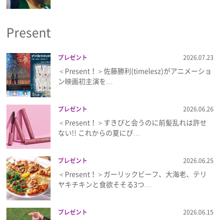
プライバシーポリシー
Present
利用規約
お問い合わせ
プレゼント
2026.07.23
＜Present！＞佐藤勝利(timelesz)がアニメーショ
ン映画初主演を…
プレゼント
2026.06.26
＜Present！＞すきぴと会うのに前髪乱れは許せ
ない!! これからの夏にぴ…
プレゼント
2026.06.25
＜Present！＞ガーリックビーフ、大海老、テリ
ヤキチキンと食欲そそる3つ…
プレゼント
2026.06.15