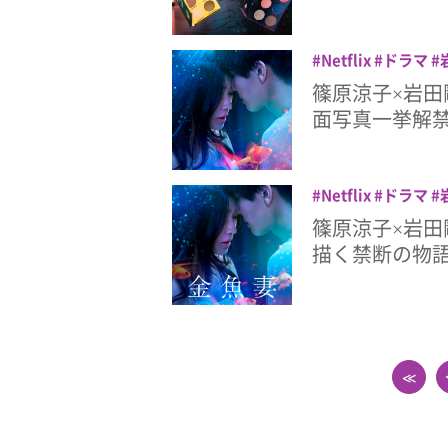
Netflix
ドラマ
篠原涼子×岩田剛
面写真一挙解
Netflix
ドラマ
篠原涼子×岩田
描く禁断の物語
≪