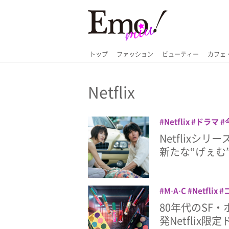
トップ
ファッション
ビューティー
カフェ
Netflix
Netflix
ドラマ
Netflixシ
新たな“げぇむ
M·A·C
Netflix
ングス
ドラマ
80年代のSF
発Netflix限