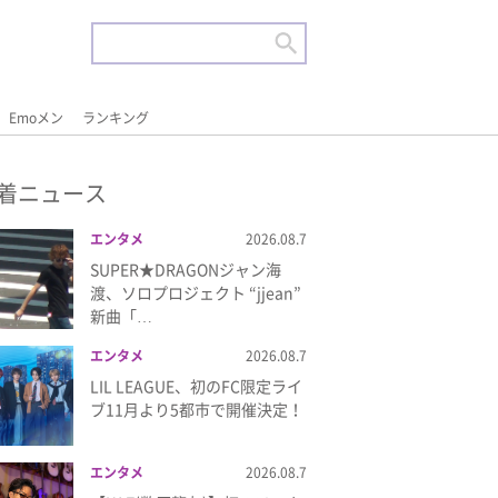
Emoメン
ランキング
着ニュース
エンタメ
2026.08.7
SUPER★DRAGONジャン海
渡、ソロプロジェクト “jjean”
新曲「…
エンタメ
2026.08.7
LIL LEAGUE、初のFC限定ライ
ブ11月より5都市で開催決定！
エンタメ
2026.08.7