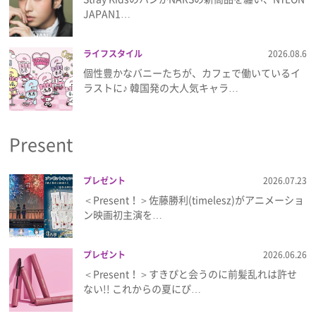
JAPAN1…
ライフスタイル
2026.08.6
個性豊かなバニーたちが、カフェで働いているイ
ラストに♪ 韓国発の大人気キャラ…
Present
プレゼント
2026.07.23
＜Present！＞佐藤勝利(timelesz)がアニメーショ
ン映画初主演を…
プレゼント
2026.06.26
＜Present！＞すきぴと会うのに前髪乱れは許せ
ない!! これからの夏にぴ…