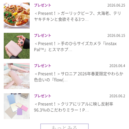
プレゼント
2026.06.25
＜Present！＞ガーリックビーフ、大海老、テリ
ヤキチキンと食欲そそる3つ…
プレゼント
2026.06.15
＜Present！＞手のひらサイズカメラ『instax
Pal™』とスマホプ…
プレゼント
2026.06.4
＜Present！＞サロニア 2026年春夏限定やわらか
色合いの『flow(…
プレゼント
2026.06.2
＜Present！＞クリアにリアルに映し反射率
96.3％のこだわりミラー！P…
もっとみる