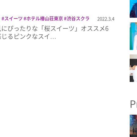
ら
スイーツ
ホテル椿山荘東京
渋谷スクラ
2022.3.4
谷ヒカリエ ShinQs
銀座 ねんりん家
見にぴったりな「桜スイーツ」オススメ6
感じるピンクなスイ…
P