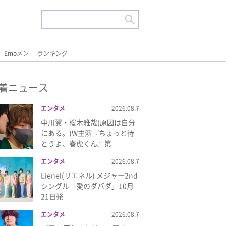
Emoメン
ランキング
着ニュース
エンタメ
2026.08.7
中川翼・桜木雅哉(原因は自分
にある。)W主演『ちょっと待
とうよ、春虎くん』第…
エンタメ
2026.08.7
Lienel(リエネル) メジャー2nd
シングル「愛のダバダ」10月
21日発…
エンタメ
2026.08.7