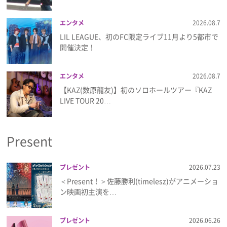
エンタメ
2026.08.7
LIL LEAGUE、初のFC限定ライブ11月より5都市で
開催決定！
エンタメ
2026.08.7
【KAZ(数原龍友)】初のソロホールツアー『KAZ
LIVE TOUR 20…
Present
プレゼント
2026.07.23
＜Present！＞佐藤勝利(timelesz)がアニメーショ
ン映画初主演を…
プレゼント
2026.06.26