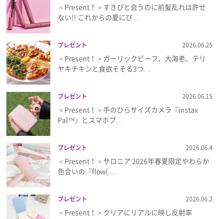
＜Present！＞すきぴと会うのに前髪乱れは許せ
ない!! これからの夏にぴ…
プレゼント
2026.06.25
＜Present！＞ガーリックビーフ、大海老、テリ
ヤキチキンと食欲そそる3つ…
プレゼント
2026.06.15
＜Present！＞手のひらサイズカメラ『instax
Pal™』とスマホプ…
プレゼント
2026.06.4
＜Present！＞サロニア 2026年春夏限定やわらか
色合いの『flow(…
プレゼント
2026.06.2
＜Present！＞クリアにリアルに映し反射率