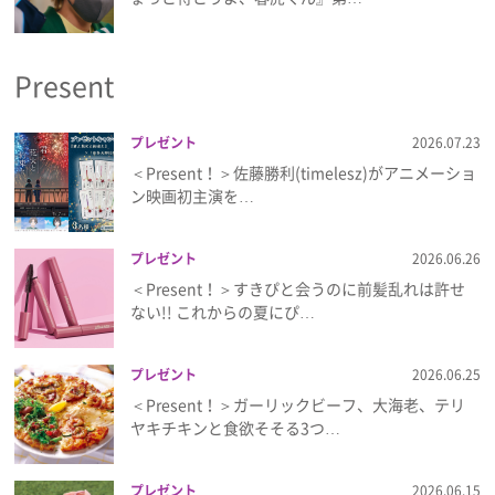
Present
プレゼント
2026.07.23
＜Present！＞佐藤勝利(timelesz)がアニメーショ
ン映画初主演を…
プレゼント
2026.06.26
＜Present！＞すきぴと会うのに前髪乱れは許せ
ない!! これからの夏にぴ…
プレゼント
2026.06.25
＜Present！＞ガーリックビーフ、大海老、テリ
ヤキチキンと食欲そそる3つ…
プレゼント
2026.06.15