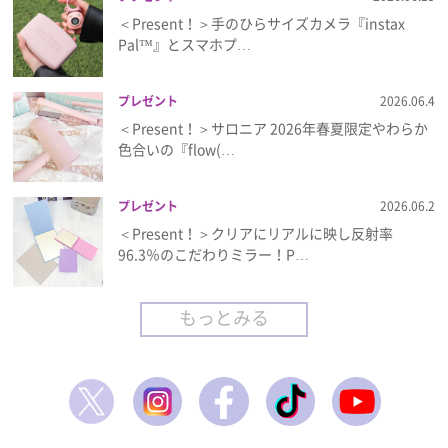
＜Present！＞手のひらサイズカメラ『instax
Pal™』とスマホプ…
プレゼント
2026.06.4
＜Present！＞サロニア 2026年春夏限定やわらか
色合いの『flow(…
プレゼント
2026.06.2
＜Present！＞クリアにリアルに映し反射率
96.3％のこだわりミラー！P…
もっとみる