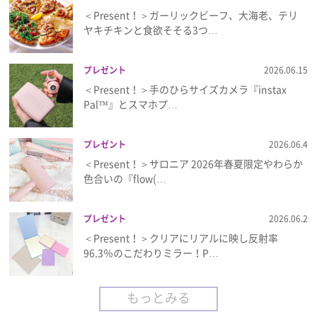
＜Present！＞ガーリックビーフ、大海老、テリ
ヤキチキンと食欲そそる3つ…
プレゼント
2026.06.15
＜Present！＞手のひらサイズカメラ『instax
Pal™』とスマホプ…
プレゼント
2026.06.4
＜Present！＞サロニア 2026年春夏限定やわらか
色合いの『flow(…
プレゼント
2026.06.2
＜Present！＞クリアにリアルに映し反射率
96.3％のこだわりミラー！P…
もっとみる