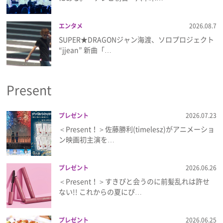
プライバシーポリシー
エンタメ
2026.08.7
利用規約
SUPER★DRAGONジャン海渡、ソロプロジェクト
“jjean” 新曲「…
お問い合わせ
Present
プレゼント
2026.07.23
＜Present！＞佐藤勝利(timelesz)がアニメーショ
ン映画初主演を…
プレゼント
2026.06.26
＜Present！＞すきぴと会うのに前髪乱れは許せ
ない!! これからの夏にぴ…
プレゼント
2026.06.25