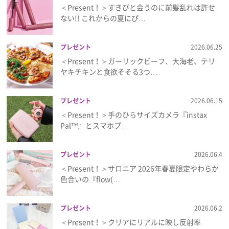
＜Present！＞すきぴと会うのに前髪乱れは許せ
ない!! これからの夏にぴ…
プレゼント
2026.06.25
＜Present！＞ガーリックビーフ、大海老、テリ
ヤキチキンと食欲そそる3つ…
プレゼント
2026.06.15
＜Present！＞手のひらサイズカメラ『instax
Pal™』とスマホプ…
プレゼント
2026.06.4
＜Present！＞サロニア 2026年春夏限定やわらか
色合いの『flow(…
プレゼント
2026.06.2
＜Present！＞クリアにリアルに映し反射率