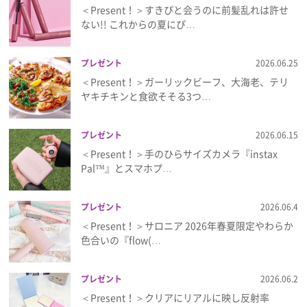
＜Present！＞すきぴと会うのに前髪乱れは許せ
ない!! これからの夏にぴ…
プレゼント
2026.06.25
＜Present！＞ガーリックビーフ、大海老、テリ
ヤキチキンと食欲そそる3つ…
プレゼント
2026.06.15
＜Present！＞手のひらサイズカメラ『instax
Pal™』とスマホプ…
プレゼント
2026.06.4
＜Present！＞サロニア 2026年春夏限定やわらか
色合いの『flow(…
プレゼント
2026.06.2
＜Present！＞クリアにリアルに映し反射率