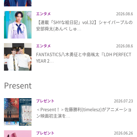
エンタメ
2026.08.6
【連載「SHYな絵日記」vol.32】シャイパープルの
安部舜太(あんべ しゅ…
エンタメ
2026.08.6
FANTASTICS八木勇征と中島颯太『LDH PERFECT
YEAR 2…
Present
プレゼント
2026.07.23
＜Present！＞佐藤勝利(timelesz)がアニメーショ
ン映画初主演を…
プレゼント
2026.06.26