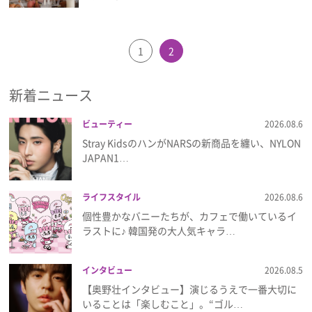
1
2
新着ニュース
ビューティー
2026.08.6
Stray KidsのハンがNARSの新商品を纏い、NYLON
JAPAN1…
ライフスタイル
2026.08.6
個性豊かなバニーたちが、カフェで働いているイ
ラストに♪ 韓国発の大人気キャラ…
インタビュー
2026.08.5
【奥野壮インタビュー】演じるうえで一番大切に
いることは「楽しむこと」。“ゴル…