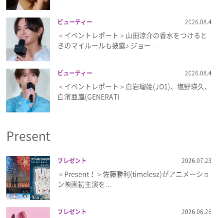
ビューティー
2026.08.4
＜イベントレポート＞山田涼介の香水をつけると
きのマイルールも披露♪ ジョー …
ビューティー
2026.08.4
＜イベントレポート＞白岩瑠姫(JO1)、塩野瑛久、
白濱亜嵐(GENERATI…
Present
プレゼント
2026.07.23
＜Present！＞佐藤勝利(timelesz)がアニメーショ
ン映画初主演を…
プレゼント
2026.06.26