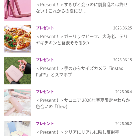
＜Present！＞すきぴと会うのに前髪乱れは許せ
ない!! これからの夏にぴ…
プレゼント
2026.06.25
＜Present！＞ガーリックビーフ、大海老、テリ
ヤキチキンと食欲そそる3つ…
プレゼント
2026.06.15
＜Present！＞手のひらサイズカメラ『instax
Pal™』とスマホプ…
プレゼント
2026.06.4
＜Present！＞サロニア 2026年春夏限定やわらか
色合いの『flow(…
プレゼント
2026.06.2
＜Present！＞クリアにリアルに映し反射率